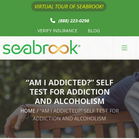
VIRTUAL TOUR OF SEABROOK!
(888) 223-0298
VERIFY INSURANCE
BLOG
“AM I ADDICTED?” SELF
TEST FOR ADDICTION
AND ALCOHOLISM
HOME
/
“AM I ADDICTED?” SELF TEST FOR
ADDICTION AND ALCOHOLISM