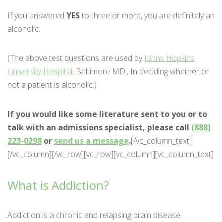
If you answered
YES
to three or more, you are definitely an
alcoholic.
(The above test questions are used by
Johns Hopkins
University Hospital
, Baltimore MD., In deciding whether or
not a patient is alcoholic.)
If you would like some literature sent to you or to
talk with an admissions specialist, please call
(888)
223-0298
or
send us a message
.
[/vc_column_text]
[/vc_column][/vc_row][vc_row][vc_column][vc_column_text]
What is Addiction?
Addiction is a chronic and relapsing brain disease