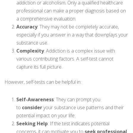
addiction or alcoholism. Only a qualified healthcare
professional can make a proper diagnosis based on
a comprehensive evaluation.
Accuracy
: They may not be completely accurate,
especially if you answer in a way that downplays your
substance use.
Complexity
: Addiction is a complex issue with
various contributing factors. A self-test cannot
capture its full picture.
However, self-tests can be helpful in:
Self-Awareness
: They can prompt you
to
consider
your substance use patterns and their
potential impact on your life.
Seeking Help
: If the test indicates potential
concerns, it can motivate you to
seek professional